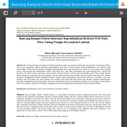
Rancang Bangun Sistem Informasi Kependudukan Berbasis Web Pada Desa Talang Nangka Kecamatan Lembak