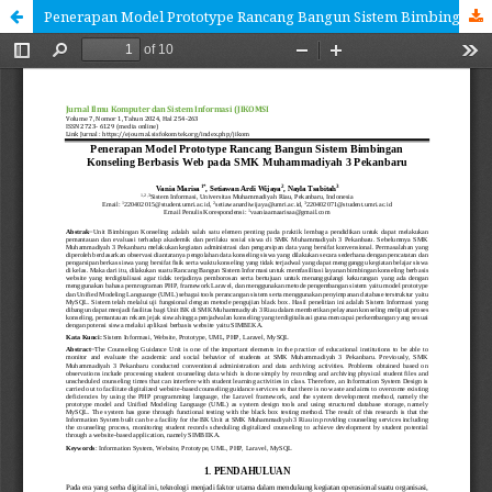
Penerapan Model Prototype Rancang Bangun Sistem Bimbingan Konseling Berbasis Web pada SMK Muhammadiyah 3 Pekanbaru