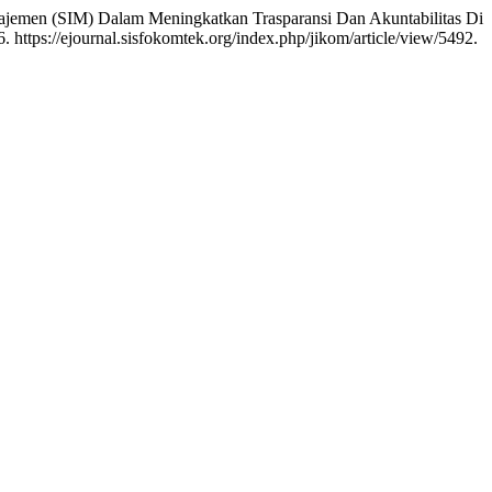
anajemen (SIM) Dalam Meningkatkan Trasparansi Dan Akuntabilitas Di
 https://ejournal.sisfokomtek.org/index.php/jikom/article/view/5492.