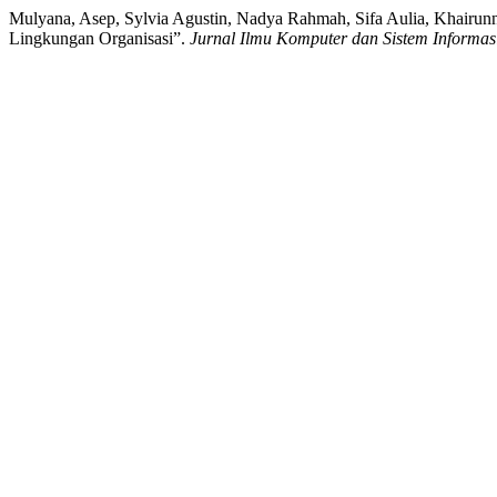
Mulyana, Asep, Sylvia Agustin, Nadya Rahmah, Sifa Aulia, Khairunn
Lingkungan Organisasi”.
Jurnal Ilmu Komputer dan Sistem Informa