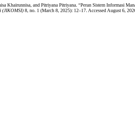
isa Khairunnisa, and Pitriyana Pitriyana. “Peran Sistem Informasi M
si (JIKOMSI)
8, no. 1 (March 8, 2025): 12–17. Accessed August 6, 2026.