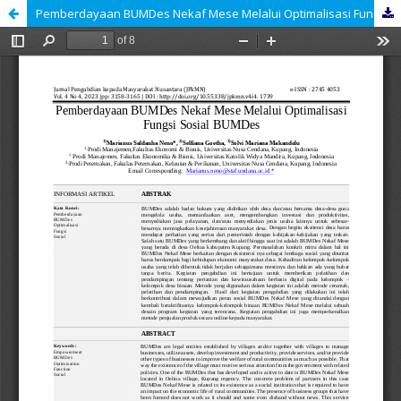
Pemberdayaan BUMDes Nekaf Mese Melalui Optimalisasi Fungsi Sosial BUMDes