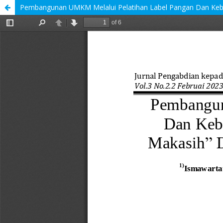
Pembangunan UMKM Melalui Pelatihan Label Pangan Dan Kebe