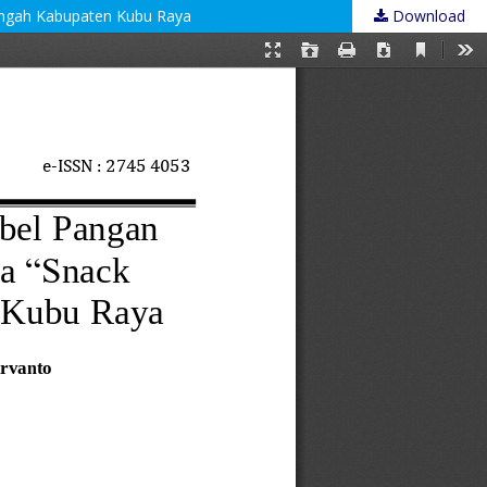
engah Kabupaten Kubu Raya
Download