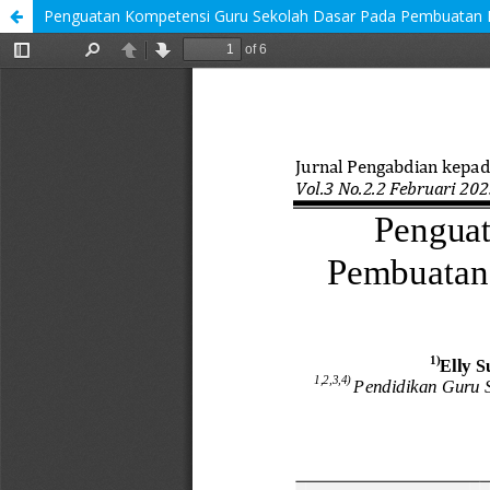
Penguatan Kompetensi Guru Sekolah Dasar Pada Pembuatan Bah