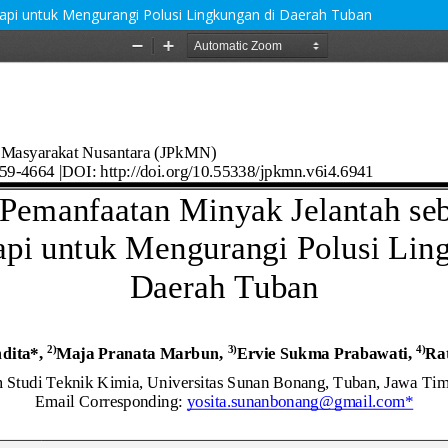
rapi untuk Mengurangi Polusi Lingkungan di Daerah Tuban