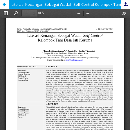
Literasi Keuangan Sebagai Wadah Self Control Kelompok Tani Desa Jati Kesuma