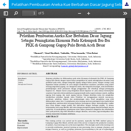
Pelatihan Pembuatan Aneka Kue Berbahan Dasar Jagung Sebagai Peningkatan Ekonomi Pada Kelompok Ibu-Ibu PKK di Gampong Gugop Pulo Breuh Aceh Besar