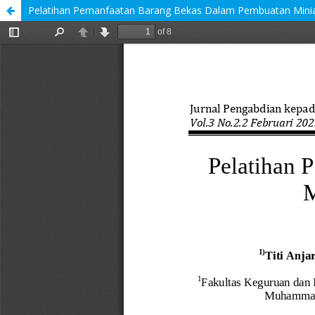
Pelatihan Pemanfaatan Barang Bekas Dalam Pembuatan Minia