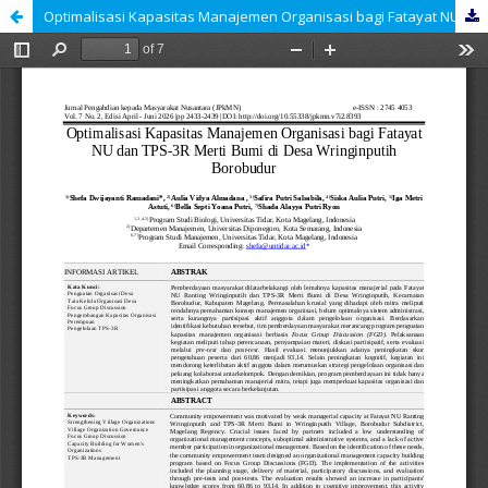
Optimalisasi Kapasitas Manajemen Organisasi bagi Fatayat NU dan TPS-3R Merti Bumi di Desa Wringinputih Borobudur