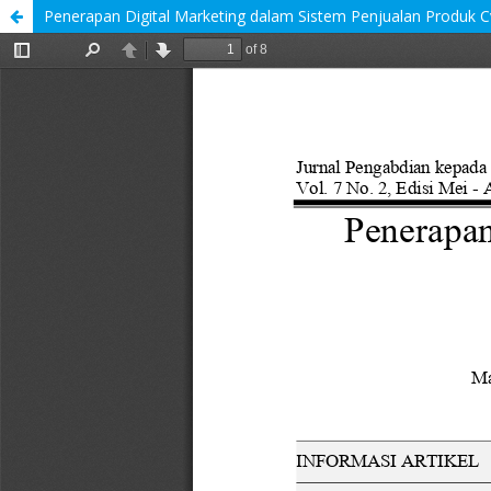
Penerapan Digital Marketing dalam Sistem Penjualan Produk 