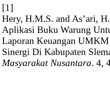
[1]
Hery, H.M.S. and As’ari, H
Aplikasi Buku Warung Untu
Laporan Keuangan UMKM 
Sinergi Di Kabupaten Slem
Masyarakat Nusantara
. 4,