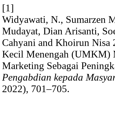
[1]
Widyawati, N., Sumarzen Ma
Mudayat, Dian Arisanti, So
Cahyani and Khoirun Nisa
Kecil Menengah (UMKM) Mel
Marketing Sebagai Penin
Pengabdian kepada Masyar
2022), 701–705.