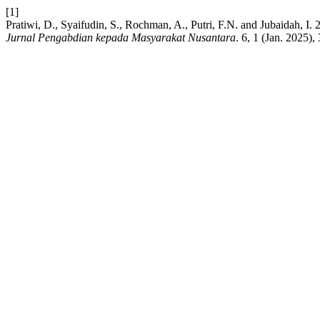
[1]
Pratiwi, D., Syaifudin, S., Rochman, A., Putri, F.N. and Jubaida
Jurnal Pengabdian kepada Masyarakat Nusantara
. 6, 1 (Jan. 2025)