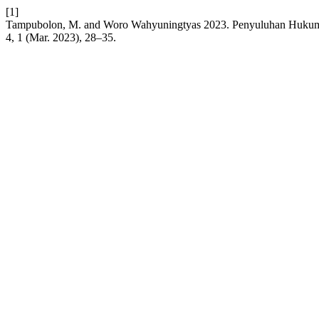
[1]
Tampubolon, M. and Woro Wahyuningtyas 2023. Penyuluhan Hukum 
4, 1 (Mar. 2023), 28–35.