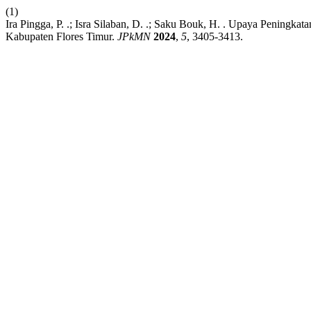
(1)
Ira Pingga, P. .; Isra Silaban, D. .; Saku Bouk, H. . Upaya Pening
Kabupaten Flores Timur.
JPkMN
2024
,
5
, 3405-3413.