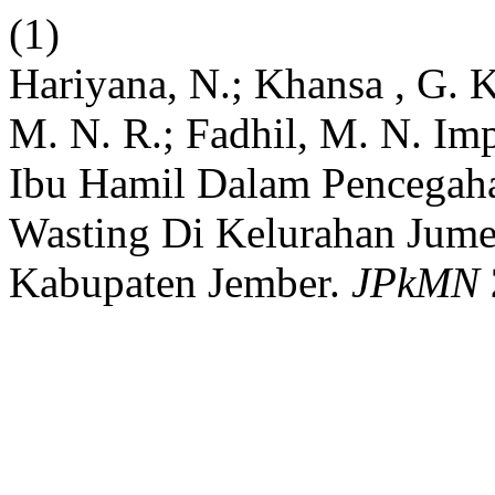
(1)
Hariyana, N.; Khansa , G. K
M. N. R.; Fadhil, M. N. I
Ibu Hamil Dalam Pencegaha
Wasting Di Kelurahan Jume
Kabupaten Jember.
JPkMN