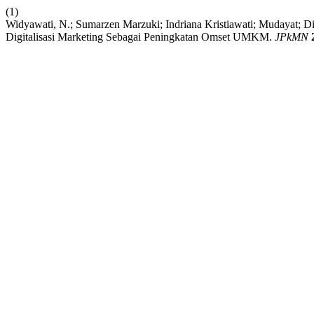
(1)
Widyawati, N.; Sumarzen Marzuki; Indriana Kristiawati; Mudayat; 
Digitalisasi Marketing Sebagai Peningkatan Omset UMKM.
JPkMN