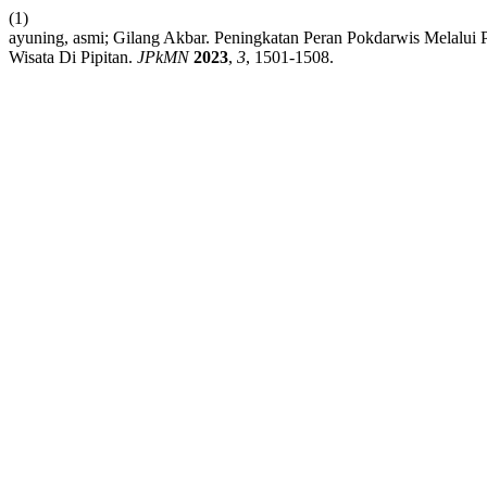
(1)
ayuning, asmi; Gilang Akbar. Peningkatan Peran Pokdarwis Melalu
Wisata Di Pipitan.
JPkMN
2023
,
3
, 1501-1508.