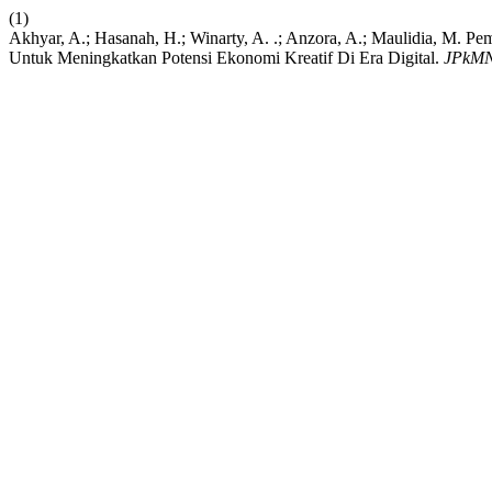
(1)
Akhyar, A.; Hasanah, H.; Winarty, A. .; Anzora, A.; Maulidia, M. Pe
Untuk Meningkatkan Potensi Ekonomi Kreatif Di Era Digital.
JPkM