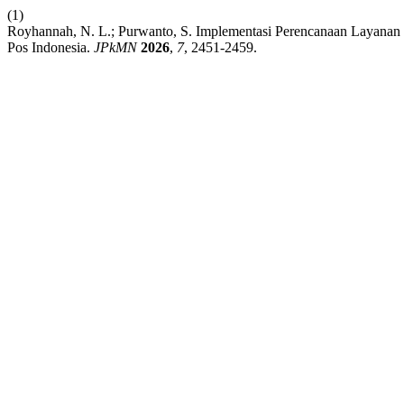
(1)
Royhannah, N. L.; Purwanto, S. Implementasi Perencanaan Layanan 
Pos Indonesia.
JPkMN
2026
,
7
, 2451-2459.