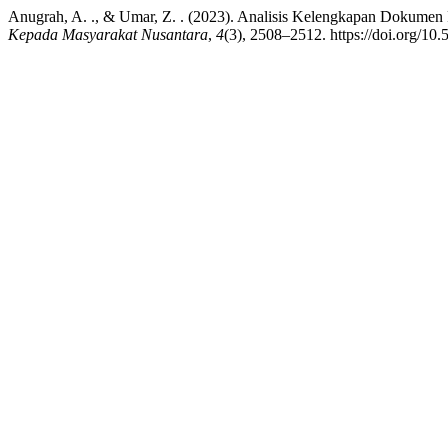
Anugrah, A. ., & Umar, Z. . (2023). Analisis Kelengkapan Dokum
Kepada Masyarakat Nusantara
,
4
(3), 2508–2512. https://doi.org/1