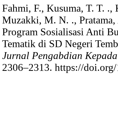
Fahmi, F., Kusuma, T. T. .
Muzakki, M. N. ., Pratama, A
Program Sosialisasi Anti 
Tematik di SD Negeri Tem
Jurnal Pengabdian Kepada
2306–2313. https://doi.or