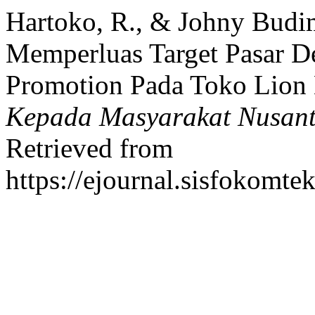
Hartoko, R., & Johny Budi
Memperluas Target Pasar D
Promotion Pada Toko Lion 
Kepada Masyarakat Nusan
Retrieved from
https://ejournal.sisfokomte