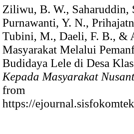
Ziliwu, B. W., Saharuddin, S
Purnawanti, Y. N., Prihajatn
Tubini, M., Daeli, F. B., &
Masyarakat Melalui Pemanf
Budidaya Lele di Desa Kla
Kepada Masyarakat Nusan
from
https://ejournal.sisfokomte