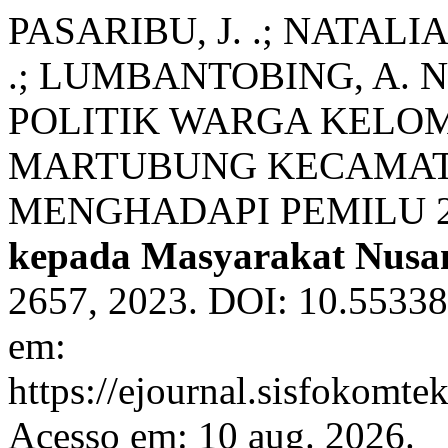
PASARIBU, J. .; NATALIA 
.; LUMBANTOBING, A. 
POLITIK WARGA KELO
MARTUBUNG KECAMAT
MENGHADAPI PEMILU 2
kepada Masyarakat Nusa
2657, 2023. DOI: 10.55338
em:
https://ejournal.sisfokomte
Acesso em: 10 aug. 2026.