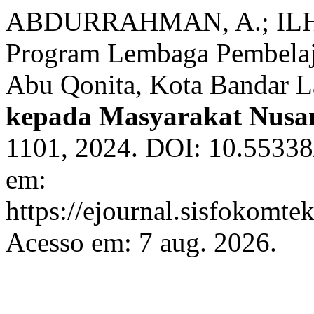
ABDURRAHMAN, A.; ILHAMI
Program Lembaga Pembelaj
Abu Qonita, Kota Bandar 
kepada Masyarakat Nusa
1101, 2024. DOI: 10.55338
em:
https://ejournal.sisfokomte
Acesso em: 7 aug. 2026.