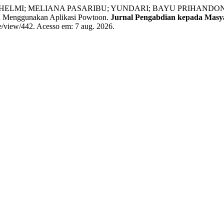
HELMI; MELIANA PASARIBU; YUNDARI; BAYU PRIHANDON
n Menggunakan Aplikasi Powtoon.
Jurnal Pengabdian kepada Masy
le/view/442. Acesso em: 7 aug. 2026.