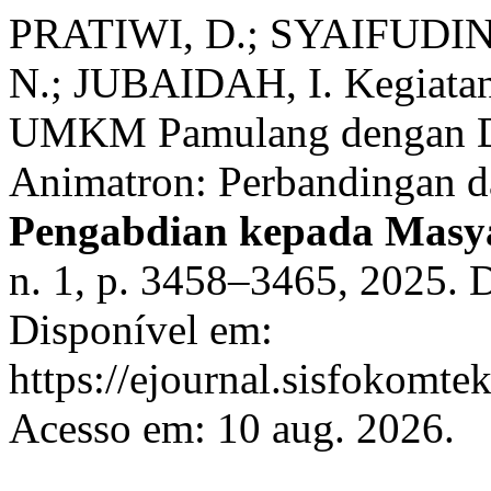
PRATIWI, D.; SYAIFUDIN,
N.; JUBAIDAH, I. Kegiata
UMKM Pamulang dengan Do
Animatron: Perbandingan d
Pengabdian kepada Masy
n. 1, p. 3458–3465, 2025.
Disponível em:
https://ejournal.sisfokomte
Acesso em: 10 aug. 2026.