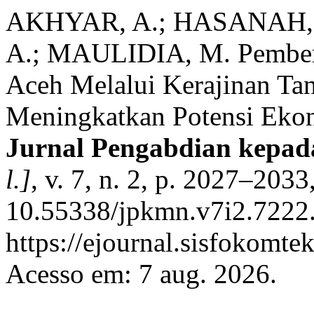
AKHYAR, A.; HASANAH, 
A.; MAULIDIA, M. Pemberd
Aceh Melalui Kerajinan Tang
Meningkatkan Potensi Ekono
Jurnal Pengabdian kepad
l.]
, v. 7, n. 2, p. 2027–203
10.55338/jpkmn.v7i2.7222.
https://ejournal.sisfokomte
Acesso em: 7 aug. 2026.