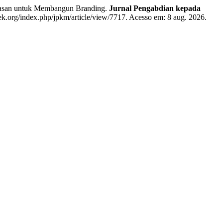
asan untuk Membangun Branding.
Jurnal Pengabdian kepada
tek.org/index.php/jpkm/article/view/7717. Acesso em: 8 aug. 2026.