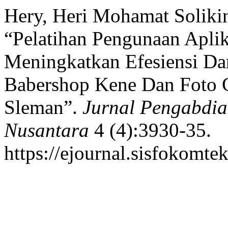
Hery, Heri Mohamat Solikin
“Pelatihan Pengunaan Apli
Meningkatkan Efesiensi 
Babershop Kene Dan Foto 
Sleman”.
Jurnal Pengabdi
Nusantara
4 (4):3930-35.
https://ejournal.sisfokomte