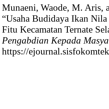
Munaeni, Waode, M. Aris, a
“Usaha Budidaya Ikan Nila
Fitu Kecamatan Ternate Se
Pengabdian Kepada Masya
https://ejournal.sisfokomte