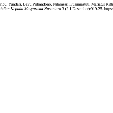
ribu, Yundari, Bayu Prihandono, Nilamsari Kusumastuti, Mariatul Kif
abdian Kepada Masyarakat Nusantara
3 (2.1 Desember):919-25. https: