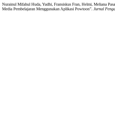
Nurainul Mifahul Huda, Yudhi, Fransiskus Fran, Helmi, Meliana Pasa
Media Pembelajaran Menggunakan Aplikasi Powtoon”.
Jurnal Peng