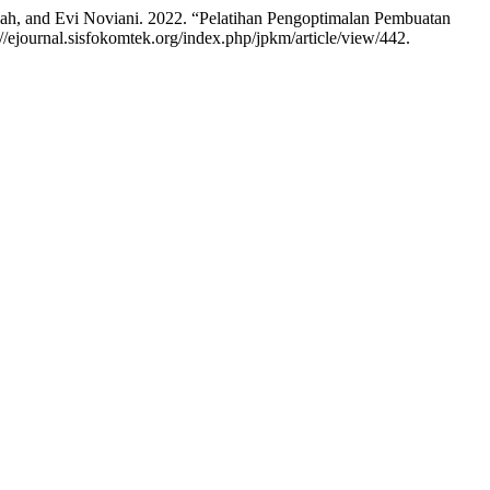
tiah, and Evi Noviani. 2022. “Pelatihan Pengoptimalan Pembuatan
//ejournal.sisfokomtek.org/index.php/jpkm/article/view/442.