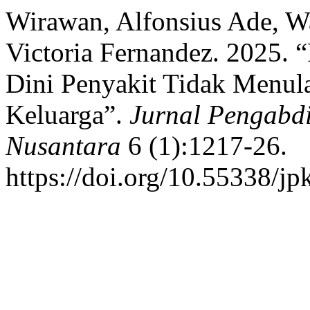
Wirawan, Alfonsius Ade, 
Victoria Fernandez. 2025. 
Dini Penyakit Tidak Menu
Keluarga”.
Jurnal Pengabd
Nusantara
6 (1):1217-26.
https://doi.org/10.55338/j