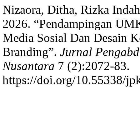
Nizaora, Ditha, Rizka Indah
2026. “Pendampingan UMK
Media Sosial Dan Desain
Branding”.
Jurnal Pengabd
Nusantara
7 (2):2072-83.
https://doi.org/10.55338/j