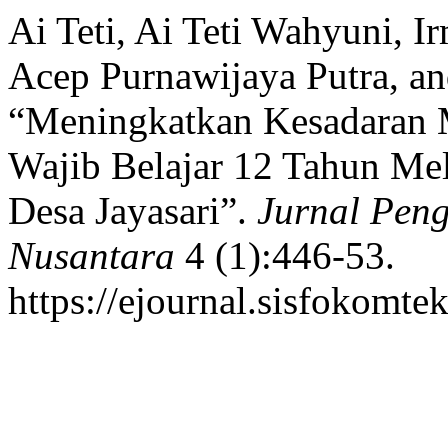
Ai Teti, Ai Teti Wahyuni, Ir
Acep Purnawijaya Putra, an
“Meningkatkan Kesadaran 
Wajib Belajar 12 Tahun Me
Desa Jayasari”.
Jurnal Pen
Nusantara
4 (1):446-53.
https://ejournal.sisfokomte