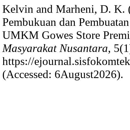
Kelvin and Marheni, D. K. 
Pembukuan dan Pembuatan
UMKM Gowes Store Prem
Masyarakat Nusantara
, 5(
https://ejournal.sisfokomte
(Accessed: 6August2026).