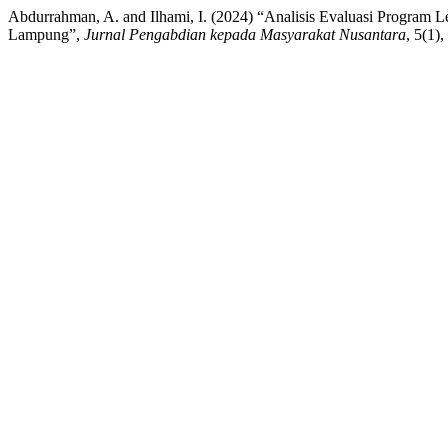
Abdurrahman, A. and Ilhami, I. (2024) “Analisis Evaluasi Progra
Lampung”,
Jurnal Pengabdian kepada Masyarakat Nusantara
, 5(1)