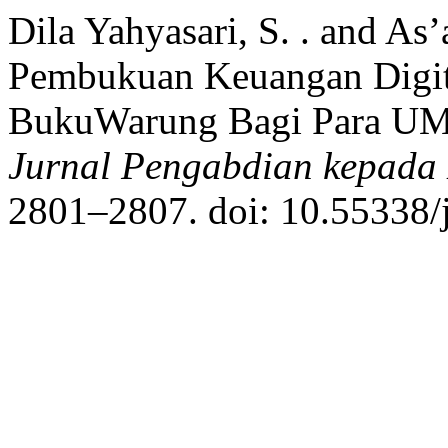
Dila Yahyasari, S. . and As
Pembukuan Keuangan Digit
BukuWarung Bagi Para UMK
Jurnal Pengabdian kepada
2801–2807. doi: 10.55338/