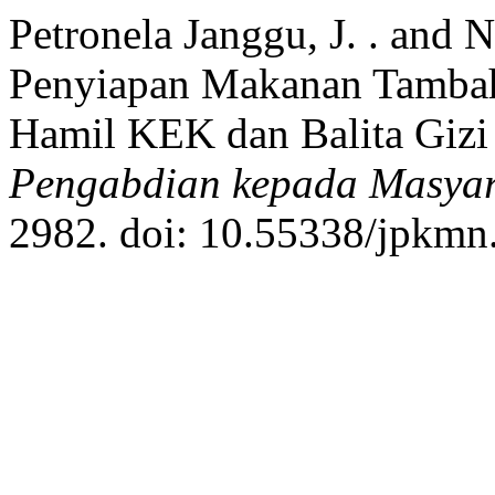
Petronela Janggu, J. . and 
Penyiapan Makanan Tambah
Hamil KEK dan Balita Gizi
Pengabdian kepada Masyar
2982. doi: 10.55338/jpkmn