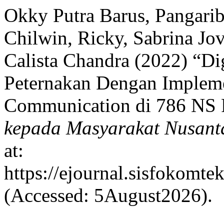
Okky Putra Barus, Pangaribu
Chilwin, Ricky, Sabrina J
Calista Chandra (2022) “Dig
Peternakan Dengan Impleme
Communication di 786 NS
kepada Masyarakat Nusant
at:
https://ejournal.sisfokomte
(Accessed: 5August2026).