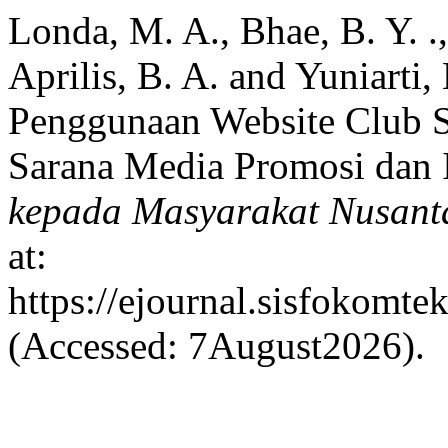
Londa, M. A., Bhae, B. Y. .,
Aprilis, B. A. and Yuniarti,
Penggunaan Website Club 
Sarana Media Promosi dan 
kepada Masyarakat Nusant
at:
https://ejournal.sisfokomte
(Accessed: 7August2026).