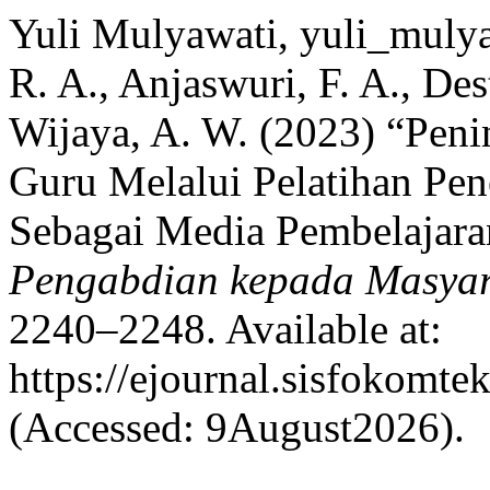
Yuli Mulyawati, yuli_mulyaw
R. A., Anjaswuri, F. A., Des
Wijaya, A. W. (2023) “Peni
Guru Melalui Pelatihan Pen
Sebagai Media Pembelajara
Pengabdian kepada Masyar
2240–2248. Available at:
https://ejournal.sisfokomte
(Accessed: 9August2026).