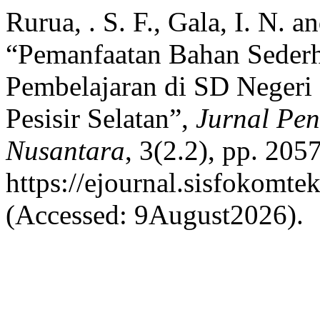
Rurua, . S. F., Gala, I. N. a
“Pemanfaatan Bahan Seder
Pembelajaran di SD Negeri
Pesisir Selatan”,
Jurnal Pe
Nusantara
, 3(2.2), pp. 205
https://ejournal.sisfokomte
(Accessed: 9August2026).