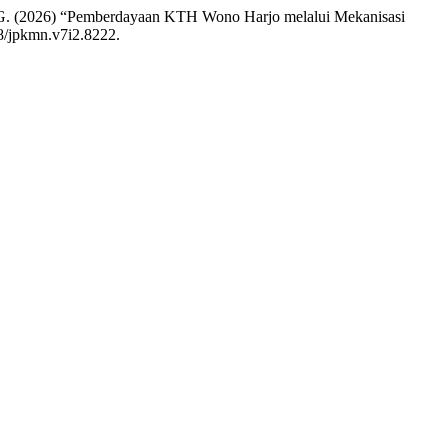
M. G. (2026) “Pemberdayaan KTH Wono Harjo melalui Mekanisasi
38/jpkmn.v7i2.8222.