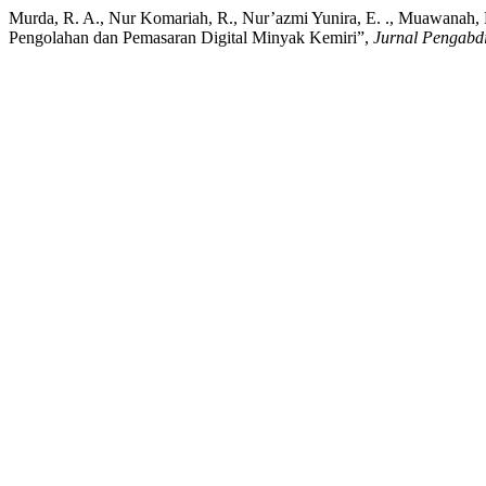
Murda, R. A., Nur Komariah, R., Nur’azmi Yunira, E. ., Muawanah,
Pengolahan dan Pemasaran Digital Minyak Kemiri”,
Jurnal Pengabd