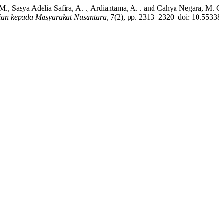
 M., Sasya Adelia Safira, A. ., Ardiantama, A. . and Cahya Negara, 
ian kepada Masyarakat Nusantara
, 7(2), pp. 2313–2320. doi: 10.553