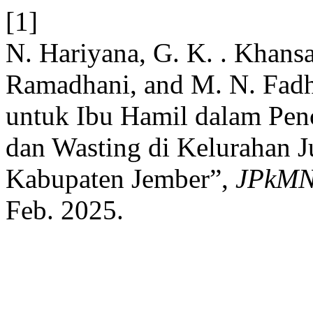
[1]
N. Hariyana, G. K. . Khansa
Ramadhani, and M. N. Fad
untuk Ibu Hamil dalam Pen
dan Wasting di Kelurahan J
Kabupaten Jember”,
JPkM
Feb. 2025.