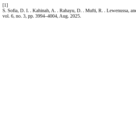
[1]
S. Sofia, D. I. . Kahinah, A. . Rahayu, D. . Mufti, R. . Lewenuss
vol. 6, no. 3, pp. 3994–4004, Aug. 2025.