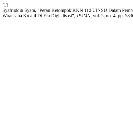
[1]
Syafruddin Syam, “Peran Kelompok KKN 110 UINSU Dalam Pemberd
Wirausaha Kreatif Di Era Digitalisasi”,
JPkMN
, vol. 5, no. 4, pp. 5